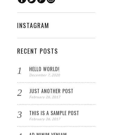
INSTAGRAM
RECENT POSTS
HELLO WORLD!
December 7, 2020
JUST ANOTHER POST
February 26, 2017
THIS IS A SAMPLE POST
February 26, 2017