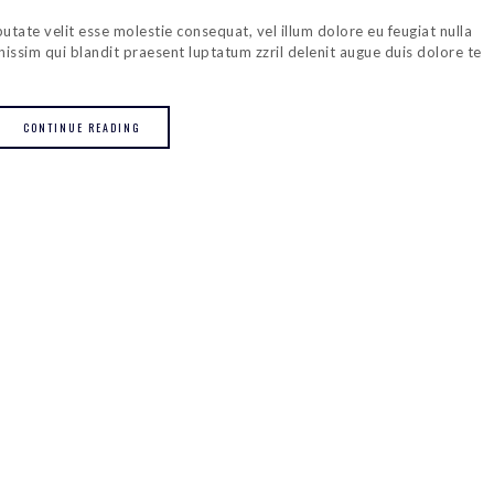
putate velit esse molestie consequat, vel illum dolore eu feugiat nulla
gnissim qui blandit praesent luptatum zzril delenit augue duis dolore te
CONTINUE READING