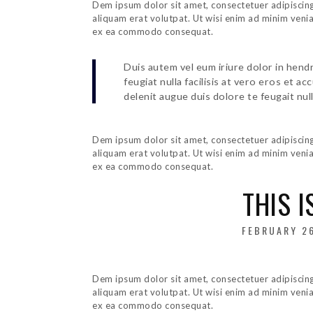
Dem ipsum dolor sit amet, consectetuer adipiscin
aliquam erat volutpat. Ut wisi enim ad minim veniam
ex ea commodo consequat.
Duis autem vel eum iriure dolor in hendr
feugiat nulla facilisis at vero eros et a
delenit augue duis dolore te feugait nulla
Dem ipsum dolor sit amet, consectetuer adipiscin
aliquam erat volutpat. Ut wisi enim ad minim veniam
ex ea commodo consequat.
THIS I
POSTED
FEBRUARY 26
ON
Dem ipsum dolor sit amet, consectetuer adipiscin
aliquam erat volutpat. Ut wisi enim ad minim veniam
ex ea commodo consequat.