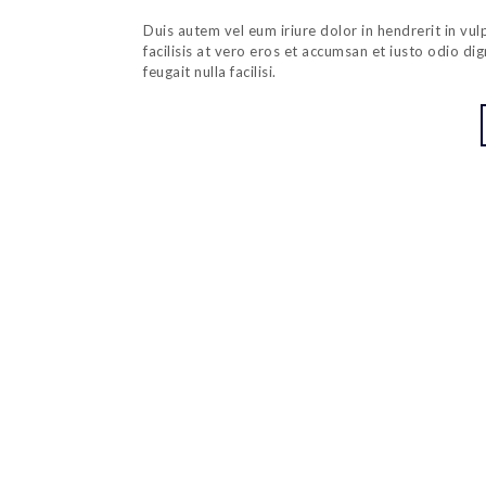
Duis autem vel eum iriure dolor in hendrerit in vul
facilisis at vero eros et accumsan et iusto odio di
feugait nulla facilisi.