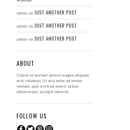
JUST ANOTHER POST
admin
on
JUST ANOTHER POST
admin
on
JUST ANOTHER POST
admin
on
ABOUT
Cidunt ut laoreet dolore magna aliquam
erat volutpat. Ut wisi enim ad minim
veniam, quis nostrud exerci tation
ullamcorper suscipit lobortis
FOLLOW US