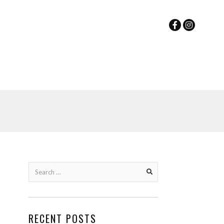
Search
for:
RECENT POSTS