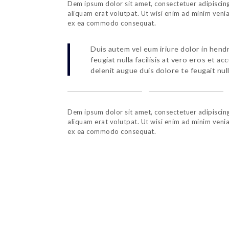
Dem ipsum dolor sit amet, consectetuer adipiscin
aliquam erat volutpat. Ut wisi enim ad minim veniam
ex ea commodo consequat.
Duis autem vel eum iriure dolor in hendr
feugiat nulla facilisis at vero eros et a
delenit augue duis dolore te feugait nulla
Dem ipsum dolor sit amet, consectetuer adipiscin
aliquam erat volutpat. Ut wisi enim ad minim veniam
ex ea commodo consequat.