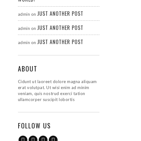
JUST ANOTHER POST
admin
on
JUST ANOTHER POST
admin
on
JUST ANOTHER POST
admin
on
ABOUT
Cidunt ut laoreet dolore magna aliquam
erat volutpat. Ut wisi enim ad minim
veniam, quis nostrud exerci tation
ullamcorper suscipit lobortis
FOLLOW US