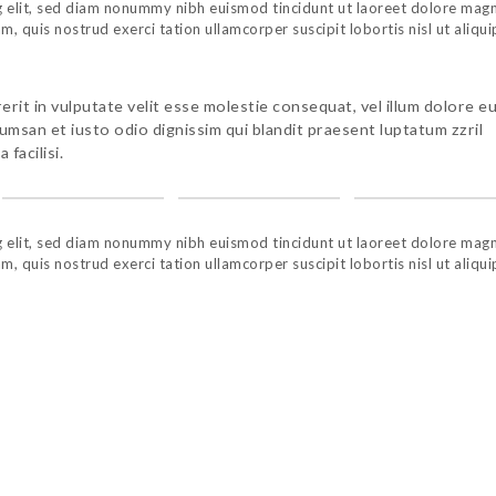
g elit, sed diam nonummy nibh euismod tincidunt ut laoreet dolore mag
, quis nostrud exerci tation ullamcorper suscipit lobortis nisl ut aliqui
erit in vulputate velit esse molestie consequat, vel illum dolore e
ccumsan et iusto odio dignissim qui blandit praesent luptatum zzril
 facilisi.
g elit, sed diam nonummy nibh euismod tincidunt ut laoreet dolore mag
, quis nostrud exerci tation ullamcorper suscipit lobortis nisl ut aliqui