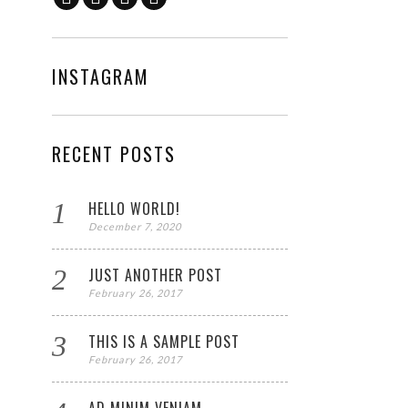
INSTAGRAM
RECENT POSTS
HELLO WORLD!
December 7, 2020
JUST ANOTHER POST
February 26, 2017
THIS IS A SAMPLE POST
February 26, 2017