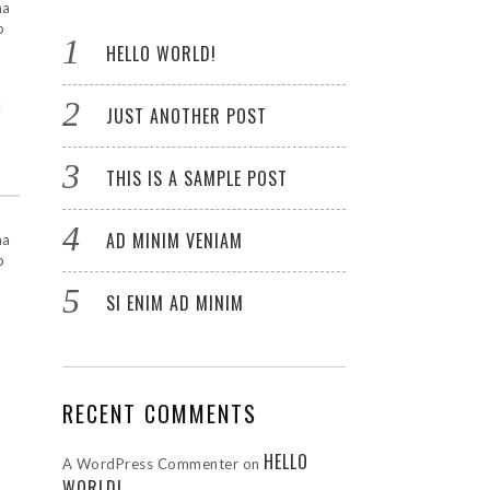
na
p
HELLO WORLD!
u
JUST ANOTHER POST
THIS IS A SAMPLE POST
AD MINIM VENIAM
na
p
SI ENIM AD MINIM
RECENT COMMENTS
HELLO
A WordPress Commenter
on
WORLD!