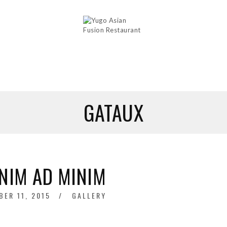
GATAUX
ENIM AD MINIM
BER 11, 2015
GALLERY